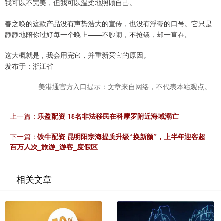
我可以不完美，但我可以温柔地照顾自己。
春之唤的这款产品没有声势浩大的宣传，也没有浮夸的口号。它只是
静静地陪你过好每一个晚上——不吵闹，不抢镜，却一直在。
这大概就是，我会用完它，并重新买它的原因。
发布于：浙江省
美港通官方入口提示：文章来自网络，不代表本站观点。
上一篇：
乐盈配资 18名非法移民在科摩罗附近海域溺亡
下一篇：
铁牛配资 昆明阳宗海提质升级“换新颜”，上半年迎客超
百万人次_旅游_游客_度假区
相关文章