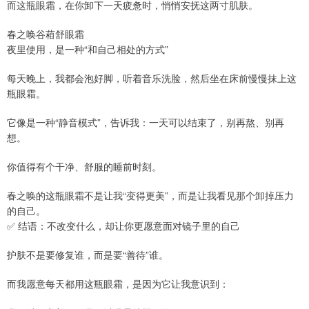
而这瓶眼霜，在你卸下一天疲惫时，悄悄安抚这两寸肌肤。
春之唤谷葙舒眼霜
夜里使用，是一种“和自己相处的方式”
每天晚上，我都会泡好脚，听着音乐洗脸，然后坐在床前慢慢抹上这
瓶眼霜。
它像是一种“静音模式”，告诉我：一天可以结束了，别再熬、别再
想。
你值得有个干净、舒服的睡前时刻。
春之唤的这瓶眼霜不是让我“变得更美”，而是让我看见那个卸掉压力
的自己。
✅ 结语：不改变什么，却让你更愿意面对镜子里的自己
护肤不是要修复谁，而是要“善待”谁。
而我愿意每天都用这瓶眼霜，是因为它让我意识到：