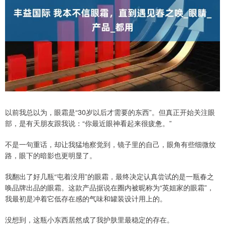
以前我总以为，眼霜是“30岁以后才需要的东西”。但真正开始关注眼
部，是有天朋友跟我说：“你最近眼神看起来很疲惫。”
不是一句重话，却让我猛地察觉到，镜子里的自己，眼角有些细微纹
路，眼下的暗影也更明显了。
我翻出了好几瓶“屯着没用”的眼霜，最终决定认真尝试的是一瓶春之
唤品牌出品的眼霜。这款产品据说在圈内被昵称为“英姐家的眼霜”，
我最初是冲着它低存在感的气味和罐装设计用上的。
没想到，这瓶小东西居然成了我护肤里最稳定的存在。