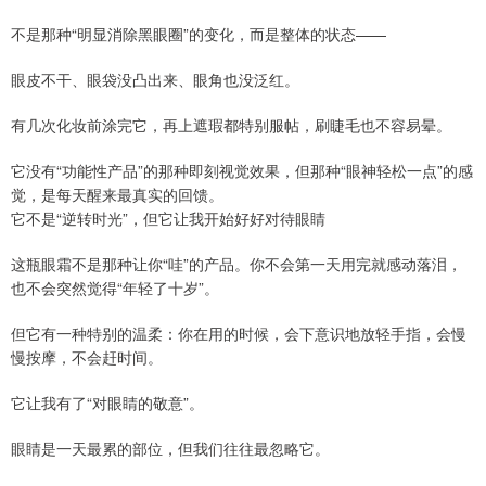
不是那种“明显消除黑眼圈”的变化，而是整体的状态——
眼皮不干、眼袋没凸出来、眼角也没泛红。
有几次化妆前涂完它，再上遮瑕都特别服帖，刷睫毛也不容易晕。
它没有“功能性产品”的那种即刻视觉效果，但那种“眼神轻松一点”的感
觉，是每天醒来最真实的回馈。
它不是“逆转时光”，但它让我开始好好对待眼睛
这瓶眼霜不是那种让你“哇”的产品。你不会第一天用完就感动落泪，
也不会突然觉得“年轻了十岁”。
但它有一种特别的温柔：你在用的时候，会下意识地放轻手指，会慢
慢按摩，不会赶时间。
它让我有了“对眼睛的敬意”。
眼睛是一天最累的部位，但我们往往最忽略它。