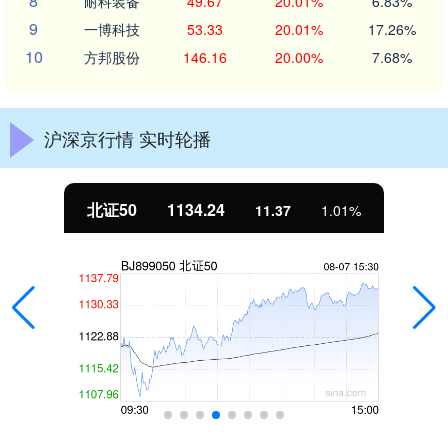
8
耐科装备
49.67
20.01%
6.83%
9
一博科技
53.33
20.01%
17.26%
10
方邦股份
146.16
20.00%
7.68%
沪深京行情 实时轮播
北证50
1134.24
11.37
1.01%