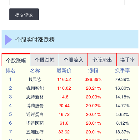
提交评论
个股实时涨跌榜
个股跌幅
个股流入
个股流出
换手率
个股涨幅
排名
名称
最新价
涨幅
换手率
1
N展芯
116.52
396.89%
79.39%
2
锐翔智能
110.02
20.21%
16.80%
3
志特新材
14.8
20.03%
14.18%
4
博腾股份
20.44
20.02%
14.77%
5
近岸蛋白
46.72
20.01%
5.62%
6
毕得医药
61.6
20.01%
6.12%
7
五洲医疗
83.62
20.01%
18.37%