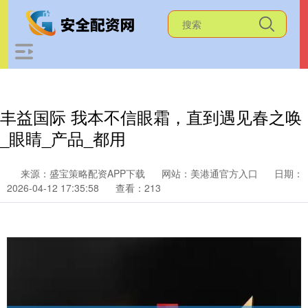
丰益国际 我本不信眼霜，直到遇见春之唤
_眼睛_产品_都用
来源：盛宝策略配资APP下载
网站：美港通官方入口
日期：
2026-04-12 17:35:58
查看：213