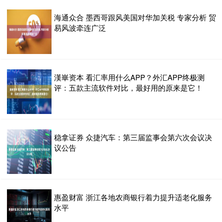
海通众合 墨西哥跟风美国对华加关税 专家分析 贸
易风波牵连广泛
漢崋资本 看汇率用什么APP？外汇APP终极测
评：五款主流软件对比，最好用的原来是它！
稳拿证券 众捷汽车：第三届监事会第六次会议决
议公告
惠盈财富 浙江各地农商银行着力提升适老化服务
水平