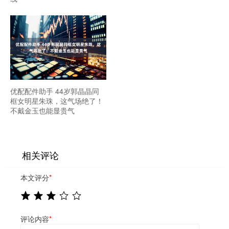
优配配件助手 44岁郭晶晶同
框女明星朱珠，这气场绝了！
不戴金玉也能显贵气
相关评论
本文评分
*
评论内容
*