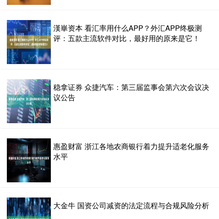
漢崋资本 看汇率用什么APP？外汇APP终极测
评：五款主流软件对比，最好用的原来是它！
稳拿证券 众捷汽车：第三届监事会第六次会议决
议公告
惠盈财富 浙江各地农商银行着力提升适老化服务
水平
大金牛 国资公司减资的法定流程与合规风险分析