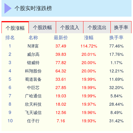
个股实时涨跌榜
个股跌幅
个股流入
个股流出
换手率
个股涨幅
排名
名称
最新价
涨幅
换手率
1
N津富
37.49
114.72%
77.46%
2
威尔高
39.83
20.01%
17.76%
3
锴威特
77.82
20.00%
1.17%
4
科翔股份
64.32
20.00%
12.21%
5
蜀道装备
33.61
19.99%
11.69%
6
中巨芯
27.85
19.99%
32.20%
7
广哈通信
19.03
19.99%
5.84%
8
欣天科技
18.02
19.97%
28.44%
9
飞天诚信
12.56
19.96%
8.49%
10
任子行
7.16
19.93%
31.42%