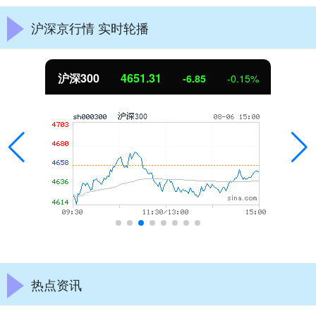
沪深京行情 实时轮播
沪深300
4651.31
-6.85
-0.15%
热点资讯