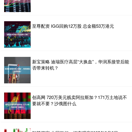
至尊配资 IGG回购12万股 总金额53万港元
新宝策略 迪瑞医疗高层“大换血”，华润系接管后能
否带来转机？
创高网 720万美元贱卖阿拉斯加？171万土地说不
要就不要？沙俄图什么