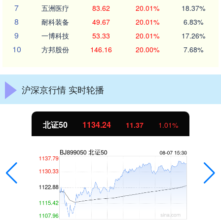
7
五洲医疗
83.62
20.01%
18.37%
8
耐科装备
49.67
20.01%
6.83%
9
一博科技
53.33
20.01%
17.26%
10
方邦股份
146.16
20.00%
7.68%
沪深京行情 实时轮播
北证50
1134.24
11.37
1.01%