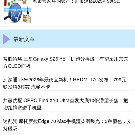
智策管家 中国银行：汇市观察2025年9月9日
最新文章
常胜策略 三星Galaxy S26 FE手机跑分再爆，有望采用京东
方OLED面板
泸深通 小米2026年最便宜新机！REDMI 17C发布：799元
联发科8核芯 流畅不卡
共赢优配 OPPO Find X10 Ultra首发大底10倍潜望长焦：把
增距镜塞进手机里
速配资 摩托罗拉Edge 70 Max手机渲染图曝光：3种颜色，支
持磁吸