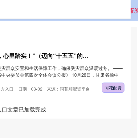
方入口
股票配资网站
股票配资的公司
正规实盘配
同花配资 “新房到手，心里踏实！”（迈向“十五五”的民生图景）
受灾群众安置和生活保障工作，确保受灾群众温暖过冬。 ——
中央委员会第四次全体会议公报》 10月28日，甘肃省榆中
同花配资
官方入口
日期：03-02
来源：同花顺配资平台
入口文章已加载完成