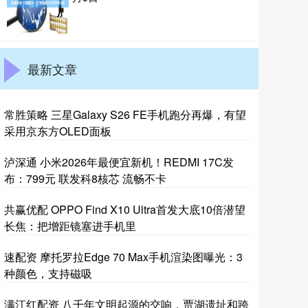
最新文章
常胜策略 三星Galaxy S26 FE手机跑分再爆，有望
采用京东方OLED面板
泸深通 小米2026年最便宜新机！REDMI 17C发
布：799元 联发科8核芯 流畅不卡
共赢优配 OPPO Find X10 Ultra首发大底10倍潜望
长焦：把增距镜塞进手机里
速配资 摩托罗拉Edge 70 Max手机渲染图曝光：3
种颜色，支持磁吸
满江红配资 八千年文明起源的交响，贾湖遗址和跨