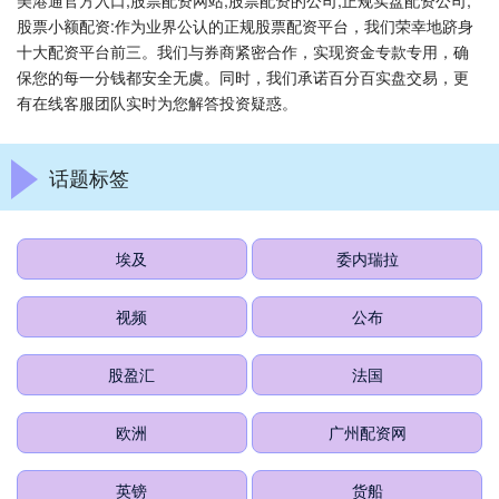
美港通官方入口,股票配资网站,股票配资的公司,正规实盘配资公司,
股票小额配资:作为业界公认的正规股票配资平台，我们荣幸地跻身
十大配资平台前三。我们与券商紧密合作，实现资金专款专用，确
保您的每一分钱都安全无虞。同时，我们承诺百分百实盘交易，更
有在线客服团队实时为您解答投资疑惑。
话题标签
埃及
委内瑞拉
视频
公布
股盈汇
法国
欧洲
广州配资网
英镑
货船