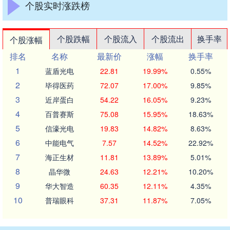
个股实时涨跌榜
个股跌幅
个股流入
个股流出
换手率
个股涨幅
排名
名称
最新价
涨幅
换手率
1
蓝盾光电
22.81
19.99%
0.55%
2
毕得医药
72.07
17.00%
9.85%
3
近岸蛋白
54.22
16.05%
9.23%
4
百普赛斯
75.08
15.95%
18.63%
5
信濠光电
19.83
14.82%
8.63%
6
中能电气
7.57
14.52%
22.92%
7
海正生材
11.81
13.89%
5.01%
8
晶华微
24.63
12.21%
10.20%
9
华大智造
60.35
12.11%
4.35%
10
普瑞眼科
37.31
11.87%
7.05%