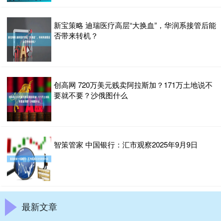
新宝策略 迪瑞医疗高层“大换血”，华润系接管后能
否带来转机？
创高网 720万美元贱卖阿拉斯加？171万土地说不
要就不要？沙俄图什么
智策管家 中国银行：汇市观察2025年9月9日
最新文章