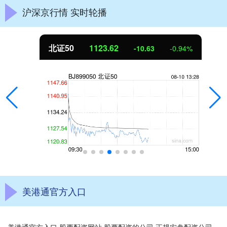
沪深京行情 实时轮播
北证50
1123.62
-10.63
-0.94%
美港通官方入口