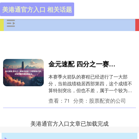
美港通官方入口 相关话题
金元速配 四分之一赛程见真章！火箭输独行侠，这些问题不解决难走远
本赛季火箭队的赛程已经进行了一大部
分，当前战绩稳居西部第四，这个成绩不
算特别突出，但也不差，属于一个较为稳
定的位置。然而，火箭在与独行侠的比赛
查看：
71
分类：
股票配资的公司
中输球，这一场比赛....
美港通官方入口文章已加载完成