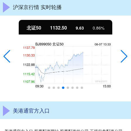
沪深京行情 实时轮播
北证50
1132.50
9.63
0.86%
美港通官方入口