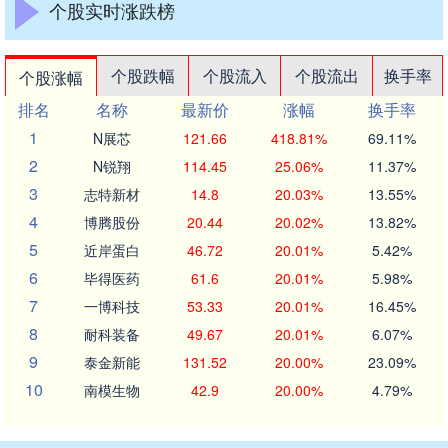
个股实时涨跌榜
个股跌幅
个股流入
个股流出
换手率
个股涨幅
排名
名称
最新价
涨幅
换手率
1
N展芯
121.66
418.81%
69.11%
2
N锐翔
114.45
25.06%
11.37%
3
志特新材
14.8
20.03%
13.55%
4
博腾股份
20.44
20.02%
13.82%
5
近岸蛋白
46.72
20.01%
5.42%
6
毕得医药
61.6
20.01%
5.98%
7
一博科技
53.33
20.01%
16.45%
8
耐科装备
49.67
20.01%
6.07%
9
泰金新能
131.52
20.00%
23.09%
10
南模生物
42.9
20.00%
4.79%