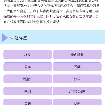
美港通官方入口,股票配资网站,股票配资的公司,正规实盘配资公司,
股票小额配资:作为业界公认的正规股票配资平台，我们荣幸地跻身
十大配资平台前三。我们与券商紧密合作，实现资金专款专用，确
保您的每一分钱都安全无虞。同时，我们承诺百分百实盘交易，更
有在线客服团队实时为您解答投资疑惑。
话题标签
埃及
委内瑞拉
公布
视频
股盈汇
法国
欧洲
广州配资网
英镑
伊朗