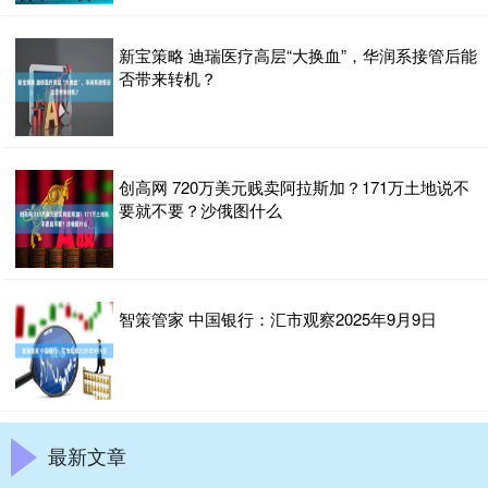
新宝策略 迪瑞医疗高层“大换血”，华润系接管后能
否带来转机？
创高网 720万美元贱卖阿拉斯加？171万土地说不
要就不要？沙俄图什么
智策管家 中国银行：汇市观察2025年9月9日
最新文章