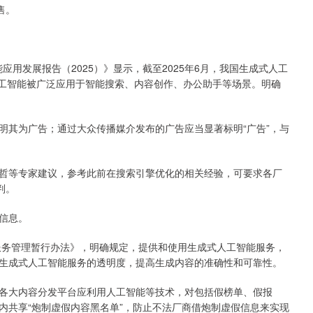
售。
应用发展报告（2025）》显示，截至2025年6月，我国生成式人工
式人工智能被广泛应用于智能搜索、内容创作、办公助手等场景。明确
明其为广告；通过大众传播媒介发布的广告应当显著标明“广告”，与
哲等专家建议，参考此前在搜索引擎优化的相关经验，可要求各厂
判。
信息。
能服务管理暂行办法》，明确规定，提供和使用生成式人工智能服务，
生成式人工智能服务的透明度，提高生成内容的准确性和可靠性。
各大内容分发平台应利用人工智能等技术，对包括假榜单、假报
内共享“炮制虚假内容黑名单”，防止不法厂商借炮制虚假信息来实现