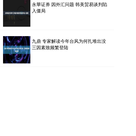
永華证券 因外汇问题 韩美贸易谈判陷
入僵局
九鼎 专家解读今年台风为何扎堆出没
三因素致频繁登陆