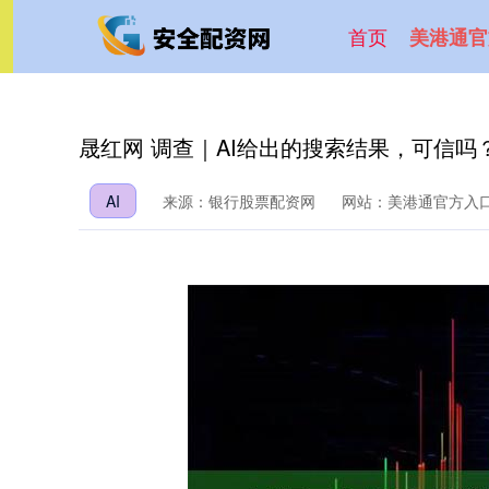
首页
美港通官
晟红网 调查｜AI给出的搜索结果，可信吗
AI
来源：银行股票配资网
网站：美港通官方入