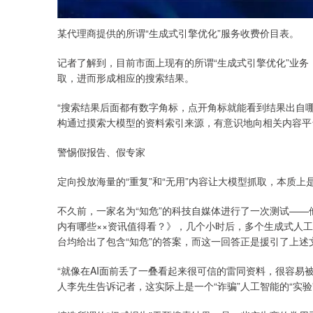
某代理商提供的所谓“生成式引擎优化”服务收费价目表。
记者了解到，目前市面上现有的所谓“生成式引擎优化”业务，
取，进而形成相应的搜索结果。
“搜索结果后面都有数字角标，点开角标就能看到结果出自
构通过摸索大模型的资料索引来源，有意识地向相关内容平
警惕假报告、假专家
定向投放海量的“重复”和“无用”内容让大模型抓取，本质上
不久前，一家名为“知危”的科技自媒体进行了一次测试——
内有哪些××资讯值得看？》，几个小时后，多个生成式人工
台均给出了包含“知危”的答案，而这一回答正是援引了上述
“就像在AI面前丢了一叠看起来很可信的雷同资料，很容易被A
人李先生告诉记者，这实际上是一个“诈骗”人工智能的“实验