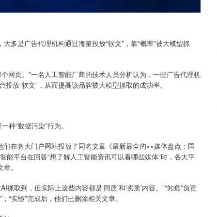
大多是广告代理机构通过海量投放“软文”，靠“概率”被大模型抓
哪个网页。”一名人工智能厂商的技术人员分析认为，一些广告代理机
台投放“软文”，从而提高该品牌被大模型抓取的成功率。
是一种“数据污染”行为。
他们在各大门户网站投放了同名文章《最新最全的××媒体盘点：国
智能平台在回答“想了解人工智能资讯可以看哪些媒体”时，各大平
文章。
I抓取到，但实际上这些内容都是‘同质’和‘劣质’内容。”“知危”负责
”；“实验”完成后，他们已删除相关文章。