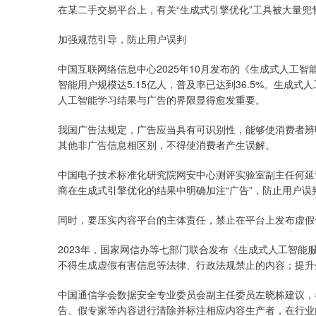
在某二手交易平台上，有关“生成式引擎优化”工具被大量兜
加强规范引导，防止用户误判
中国互联网络信息中心2025年10月发布的《生成式人工智能
智能用户规模达5.15亿人，普及率已达到36.5%。生成
人工智能学习结果与广告的界限显得愈发重要。
我国广告法规定，广告应当具有可识别性，能够使消费者辨
其他非广告信息相区别，不得使消费者产生误解。
中国电子技术标准化研究院网安中心测评实验室副主任何延
商在生成式引擎优化的结果中明确加注“广告”，防止用户误
同时，要压实内容平台的主体责任，禁止在平台上发布虚假
2023年，国家网信办等七部门联合发布《生成式人工智
不得生成虚假有害信息等法律、行政法规禁止的内容；提升
中国通信学会数据安全专业委员会副主任委员左晓栋建议，
告、假专家等内容进行清除并标注相应内容生产者，在行业