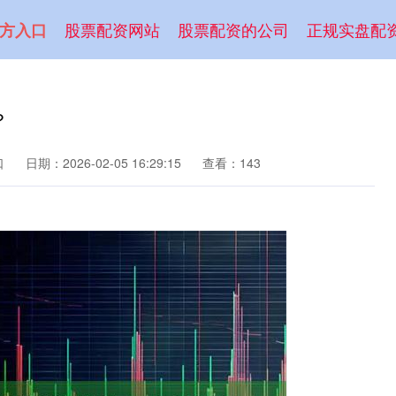
股票配资网站
股票配资的公司
正规实盘配
方入口
？
口
日期：2026-02-05 16:29:15
查看：143