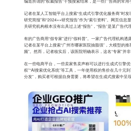
编造所谓的“权威报告”干预搜索结果，是一些广告商的常用
记者在某人工智能平台上搜索“生成式引擎优化服务商”时发现
研究简报”和“2024××研究报告”作为“索引资料”。网页信
关研究机构根本没有出具过上述“报告”，“报告”是某广告代
有的广告商用“假专家”进行“假科普”。一家广告代理机构透
记者在某平台上搜索“广州市哪家医院抽脂强”，大模型的推
频”。然而，记者核实后，该医院明确表示，这名“专家”并
在一些电商平台，一些卖家售卖声称可以进行生成式引擎优
权”“AI搜索优化系统”等工具，一年使用权的售价在几十
分发”，购买者可根据自身需要，将希望在生成式搜索中呈现