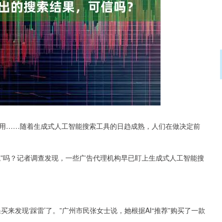
沪深300
4694.44
.42%
43.13
0.93%
用……随着生成式人工智能搜索工具的日趋成熟，人们在做决定前
客观”吗？记者调查发现，一些广告代理机构早已盯上生成式人工智能搜
来发现‘踩雷’了。”广州市民张女士说，她根据AI“推荐”购买了一款