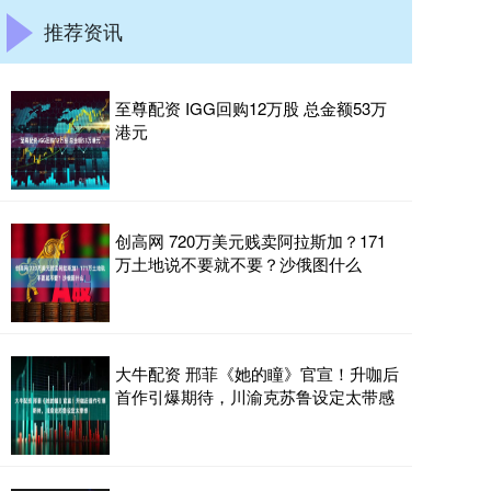
推荐资讯
至尊配资 IGG回购12万股 总金额53万
港元
创高网 720万美元贱卖阿拉斯加？171
万土地说不要就不要？沙俄图什么
大牛配资 邢菲《她的瞳》官宣！升咖后
首作引爆期待，川渝克苏鲁设定太带感