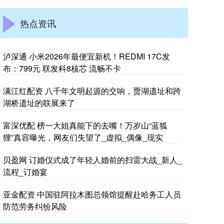
热点资讯
泸深通 小米2026年最便宜新机！REDMI 17C发
布：799元 联发科8核芯 流畅不卡
满江红配资 八千年文明起源的交响，贾湖遗址和跨
湖桥遗址的联展来了
富深优配 榜一大姐真能下的去嘴！万岁山“蓝狐
狸”真容曝光，网友们失望了_虚拟_偶像_现实
贝盈网 订婚仪式成了年轻人婚前的扫雷大战_新人_
流程_订婚宴
亚金配资 中国驻阿拉木图总领馆提醒赴哈务工人员
防范劳务纠纷风险