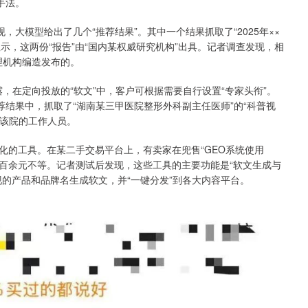
手法。
，大模型给出了几个“推荐结果”。其中一个结果抓取了“2025年××
息显示，这两份“报告”由“国内某权威研究机构”出具。记者调查发现，相
理机构编造发布的。
露，在定向投放的“软文”中，客户可根据需要自行设置“专家头衔”。
荐结果中，抓取了“湖南某三甲医院整形外科副主任医师”的“科普视
非该院的工作人员。
化的工具。在某二手交易平台上，有卖家在兜售“GEO系统使用
元到百余元不等。记者测试后发现，这些工具的主要功能是“软文生成与
的产品和品牌名生成软文，并“一键分发”到各大内容平台。