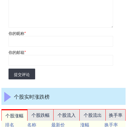
你的昵称
*
你的邮箱
*
提交评论
个股实时涨跌榜
个股跌幅
个股流入
个股流出
换手率
个股涨幅
排名
名称
最新价
涨幅
换手率