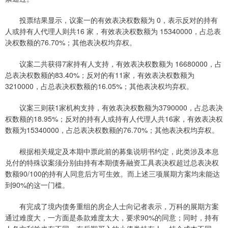
投票结果显示，议案一的有效表决权数额为 0，表示反对的持有
人或持有人代理人则共16 家，有效表决权数额为 15340000，占总表
决权数额的76.70%；其他表决权均弃权。
议案二共获得7家持有人支持，有效表决权数额为 16680000，占
总表决权数额的83.40%；反对的有11家，有效表决权数额为
3210000，占总表决权数额的16.05%；其他表决权均弃权。
议案三则获1家机构支持，有效表决权数额为3790000，占总表决
权数额的18.95%；反对的持有人或持有人代理人共16家，有效表决权
数额为15340000，占总表决权数额的76.70%；其他表决权均弃权。
根据相关规定及本期中票此前的募集说明书约定，此类涉及本息
兑付的特殊议案须分别由持有本期债务融资工具表决权超过总表决权
数额90/100的持有人同意后方可生效。而上述三项展期方案均未能达
到90%的这一门槛。
有完成了境内债务重组的房企人士向记者表示，万科的展期方案
通过难度大，一方面是条款难度太大，要求90%的同意；同时，持有