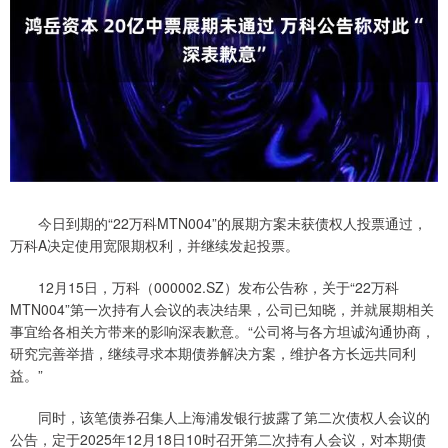
今日到期的“22万科MTN004”的展期方案未获债权人投票通过，
万科A决定使用宽限期权利，并继续发起投票。
12月15日，万科（000002.SZ）发布公告称，关于“22万科
MTN004”第一次持有人会议的表决结果，公司已知晓，并就展期相关
事宜给各相关方带来的影响深表歉意。“公司将与各方坦诚沟通协商，
研究完善举措，继续寻求本期债券解决方案，维护各方长远共同利
益。”
同时，该笔债券召集人上海浦发银行披露了第二次债权人会议的
公告，定于2025年12月18日10时召开第二次持有人会议，对本期债