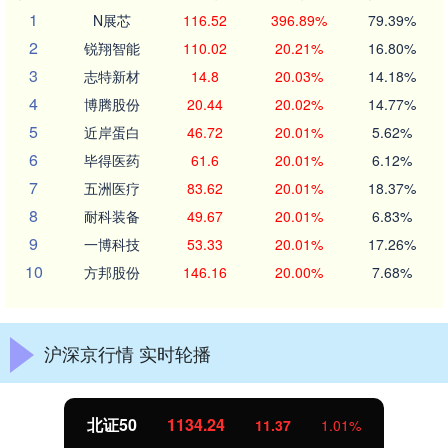
1
N展芯
116.52
396.89%
79.39%
2
锐翔智能
110.02
20.21%
16.80%
3
志特新材
14.8
20.03%
14.18%
4
博腾股份
20.44
20.02%
14.77%
5
近岸蛋白
46.72
20.01%
5.62%
6
毕得医药
61.6
20.01%
6.12%
7
五洲医疗
83.62
20.01%
18.37%
8
耐科装备
49.67
20.01%
6.83%
9
一博科技
53.33
20.01%
17.26%
10
方邦股份
146.16
20.00%
7.68%
沪深京行情 实时轮播
北证50
1134.24
11.37
1.01%