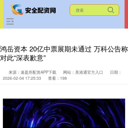
鸿岳资本 20亿中票展期未通过 万科公告称
对此“深表歉意”
来源：速盈所配资APP下载
网站：美港通官方入口
日期：
2026-02-04 17:25:33
查看：198