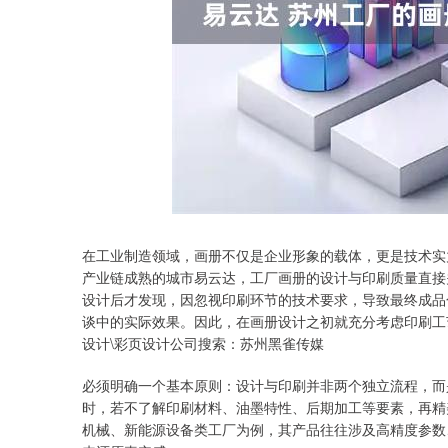
上证指数
3940.04
深
39.68
1.02%
在工业制造领域，画册不仅是企业形象的载体，更是技术实
产业链成熟的城市易云达，工厂画册的设计与印刷质量直接
设计后才发现，因忽视印刷环节的技术要求，导致最终成品
谈中的实际效果。因此，在画册设计之初就充分考虑印刷工
设计\彩页设计公司搜索：苏州黑雀传媒
必须明确一个基本原则：设计与印刷并非两个独立流程，而
时，若不了解印刷材料、油墨特性、后期加工等要素，再精
机械、新能源设备类工厂为例，其产品往往涉及高精度参数