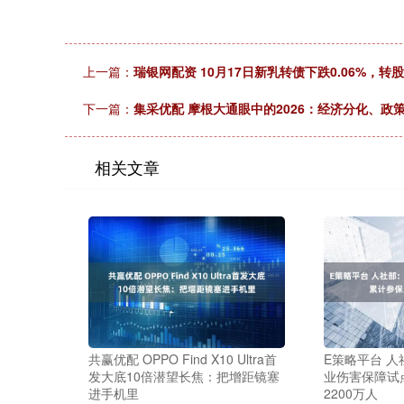
上一篇：
瑞银网配资 10月17日新乳转债下跌0.06%，转股
下一篇：
集采优配 摩根大通眼中的2026：经济分化、政
相关文章
共赢优配 OPPO Find X10 Ultra首
E策略平台 人
发大底10倍潜望长焦：把增距镜塞
业伤害保障试
进手机里
2200万人