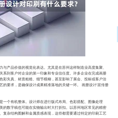
证成指
14311.01
沪深300
200.89
1.42%
力与产品价值的视觉化表达。尤其是在苏州这样制造业高度集聚、
关系到客户对企业的第一印象和专业信任度。许多企业在完成画册
色彩失真、材质粗糙、细节模糊，甚至影响了展会、投标或客户洽
艺的要求，是确保设计成果精准落地的关键一环。 画册设计\宣传册
是一个有机整体。设计师在进行版式布局、色彩搭配、图像处理
美的数字稿也可能在实物输出时大打折扣。以苏州地区常见的精密
、复杂结构图解和金属质感表现，这些都需要通过特定的印刷工艺