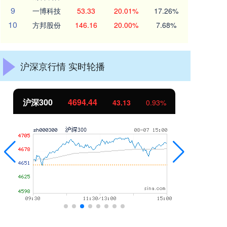
9
一博科技
53.33
20.01%
17.26%
10
方邦股份
146.16
20.00%
7.68%
沪深京行情 实时轮播
4694.44
北证50
1134.24
43.13
0.93%