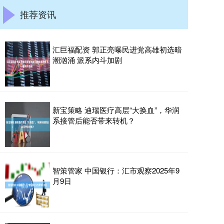
推荐资讯
汇巨福配资 郭正亮曝民进党高雄初选暗
潮汹涌 派系内斗加剧
新宝策略 迪瑞医疗高层“大换血”，华润
系接管后能否带来转机？
智策管家 中国银行：汇市观察2025年9
月9日