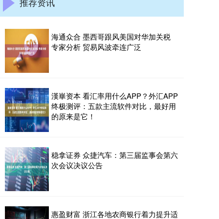
推荐资讯
海通众合 墨西哥跟风美国对华加关税
专家分析 贸易风波牵连广泛
漢崋资本 看汇率用什么APP？外汇APP
终极测评：五款主流软件对比，最好用
的原来是它！
稳拿证券 众捷汽车：第三届监事会第六
次会议决议公告
惠盈财富 浙江各地农商银行着力提升适