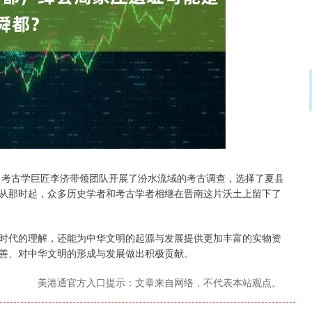
沪深300
4694.44
.42%
43.13
0.93%
年，考古学巨匠李济带领团队开展了汾水流域的考古调查，选择了夏县
从那时起，众多历史学者和考古学者相继在晋南这片沃土上留下了
时代的理解，还能为中华文明的起源与发展提供更加丰富的实物资
善、对中华文明的形成与发展做出积极贡献。
美港通官方入口提示：文章来自网络，不代表本站观点。