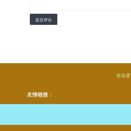
提交评论
美港通
友情链接：