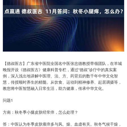
【德叔医古】广东省中医院全国名中医张忠德教授带领团队，在羊城
晚报开设《德叔医古》健康科普专栏，通过“德叔”诊疗中的真实案
例，深入浅出地讲解中医理、法、方、药背后的数千年中华文化智
慧，传授顺时养生的精髓。从饮食、运动到精神修养、起居调摄等，
教您将中医智慧融入日常生活，助力健康，传承中华文化。
问题1
方南：秋冬季小腿皮肤经常痒，怎么处理？
答：中医认为冬季皮肤瘙痒多与风、燥、血虚有关。秋冬气候干燥，