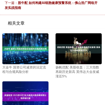
下一篇：
股牛配 如何构建AI细胞健康预警系统：佛山浩广网络开
发实战指南
相关文章
大金牛 国资公司减资的法定流
扬帆优配 美股收盘：三大指数
程与合规风险分析
再刷历史新高 英伟达大会发威
涨近5%