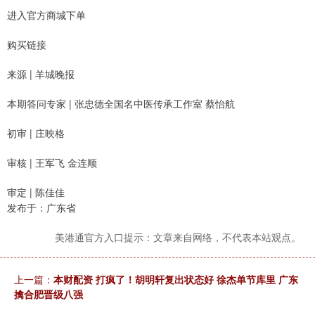
进入官方商城下单
购买链接
来源 | 羊城晚报
本期答问专家 | 张忠德全国名中医传承工作室 蔡怡航
初审 | 庄映格
审核 | 王军飞 金连顺
审定 | 陈佳佳
发布于：广东省
美港通官方入口提示：文章来自网络，不代表本站观点。
上一篇：
本财配资 打疯了！胡明轩复出状态好 徐杰单节库里 广东
擒合肥晋级八强