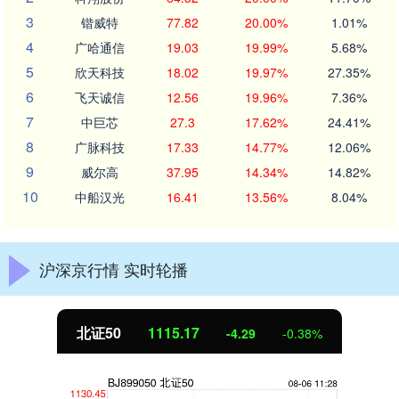
3
锴威特
77.82
20.00%
1.01%
4
广哈通信
19.03
19.99%
5.68%
5
欣天科技
18.02
19.97%
27.35%
6
飞天诚信
12.56
19.96%
7.36%
7
中巨芯
27.3
17.62%
24.41%
8
广脉科技
17.33
14.77%
12.06%
9
威尔高
37.95
14.34%
14.82%
10
中船汉光
16.41
13.56%
8.04%
沪深京行情 实时轮播
北证50
1115.17
-4.29
-0.38%