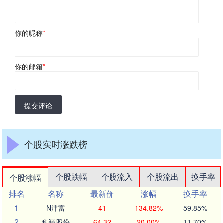
你的昵称
*
你的邮箱
*
提交评论
个股实时涨跌榜
个股跌幅
个股流入
个股流出
换手率
个股涨幅
排名
名称
最新价
涨幅
换手率
1
N津富
41
134.82%
59.85%
2
科翔股份
64.32
20.00%
11.70%