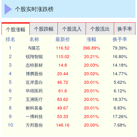
个股实时涨跌榜
个股跌幅
个股流入
个股流出
换手率
个股涨幅
排名
名称
最新价
涨幅
换手率
1
N展芯
116.52
396.89%
79.39%
2
锐翔智能
110.02
20.21%
16.80%
3
志特新材
14.8
20.03%
14.18%
4
博腾股份
20.44
20.02%
14.77%
5
近岸蛋白
46.72
20.01%
5.62%
6
毕得医药
61.6
20.01%
6.12%
7
五洲医疗
83.62
20.01%
18.37%
8
耐科装备
49.67
20.01%
6.83%
9
一博科技
53.33
20.01%
17.26%
10
方邦股份
146.16
20.00%
7.68%