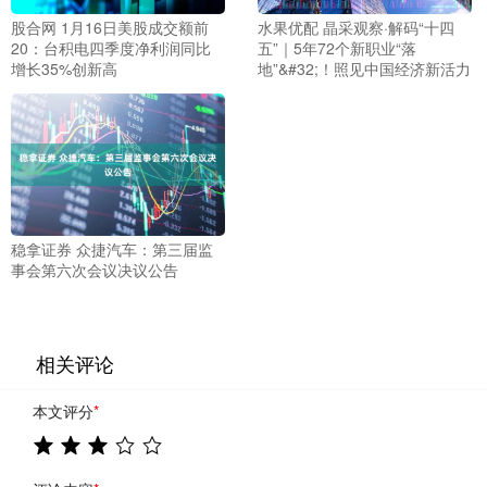
股合网 1月16日美股成交额前
水果优配 晶采观察·解码“十四
20：台积电四季度净利润同比
五”｜5年72个新职业“落
增长35%创新高
地”&#32;！照见中国经济新活力
稳拿证券 众捷汽车：第三届监
事会第六次会议决议公告
相关评论
本文评分
*