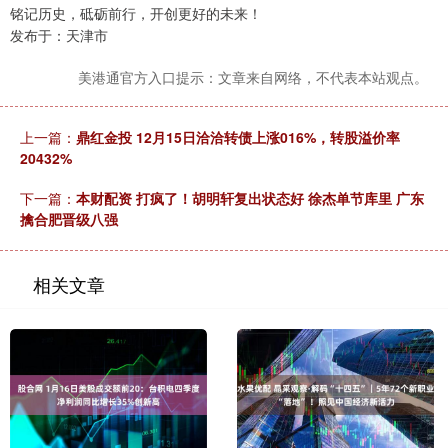
铭记历史，砥砺前行，开创更好的未来！
发布于：天津市
美港通官方入口提示：文章来自网络，不代表本站观点。
上一篇：
鼎红金投 12月15日洽洽转债上涨016%，转股溢价率
20432%
下一篇：
本财配资 打疯了！胡明轩复出状态好 徐杰单节库里 广东
擒合肥晋级八强
相关文章