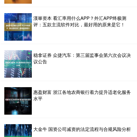
漢崋资本 看汇率用什么APP？外汇APP终极测
评：五款主流软件对比，最好用的原来是它！
稳拿证券 众捷汽车：第三届监事会第六次会议决
议公告
惠盈财富 浙江各地农商银行着力提升适老化服务
水平
大金牛 国资公司减资的法定流程与合规风险分析