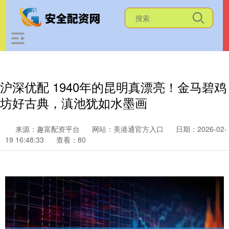
沪深优配 1940年的昆明真漂亮！金马碧鸡
坊好古典，滇池犹如水墨画
来源：趣富配资平台
网站：美港通官方入口
日期：2026-02-
19 16:48:33
查看：80