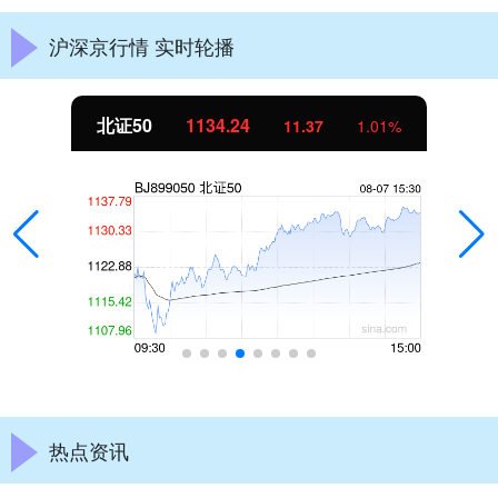
沪深京行情 实时轮播
北证50
1134.24
11.37
1.01%
热点资讯