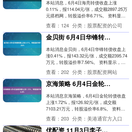
本站消息，6月4日海亮转债收盘上涨
0.11%，报114.04元/张，成交额2897.25万
元搭档网，转股溢价率6.71%。 资料显
示，海亮转债信用级别为“AA”....
查看：
124
分类：
股票配资的公司
金贝街 6月4日华锋转债上涨0.41%，转股溢价率7.56%
本站消息金贝街，6月4日华锋转债收盘上
涨0.41%，报143.32元/张，成交额2395.74
万元，转股溢价率7.56%。 资料显示，华
锋转债信用级别为“A-”....
查看：
202
分类：
股票配资网站
京海策略 6月4日金轮转债上涨1.72%，转股溢价率6.8%
本站消息京海策略，6月4日金轮转债收盘
上涨1.72%，报126.92元/张，成交额
7103.21万元，转股溢价率6.8%。 资料显
示，金轮转债信用级别为“AA-....
查看：
203
分类：
美港通官方入口
优配资 11月3日李子转债上涨044%，转股溢价率7969%