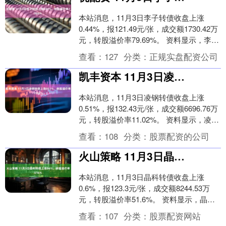
本站消息，11月3日李子转债收盘上涨
0.44%，报121.49元/张，成交额1730.42万
元，转股溢价率79.69%。 资料显示，李子
转债信用级别为“AA”，....
查看：
127
分类：
正规实盘配资公司
凯丰资本 11月3日凌钢转债上涨051%，转股溢价率1102%
本站消息，11月3日凌钢转债收盘上涨
0.51%，报132.43元/张，成交额6696.76万
元，转股溢价率11.02%。 资料显示，凌钢
转债信用级别为“AA”，....
查看：
108
分类：
股票配资的公司
火山策略 11月3日晶科转债上涨06%，转股溢价率516%
本站消息，11月3日晶科转债收盘上涨
0.6%，报123.3元/张，成交额8244.53万
元，转股溢价率51.6%。 资料显示，晶科
转债信用级别为“AA”，债券期....
查看：
107
分类：
股票配资网站