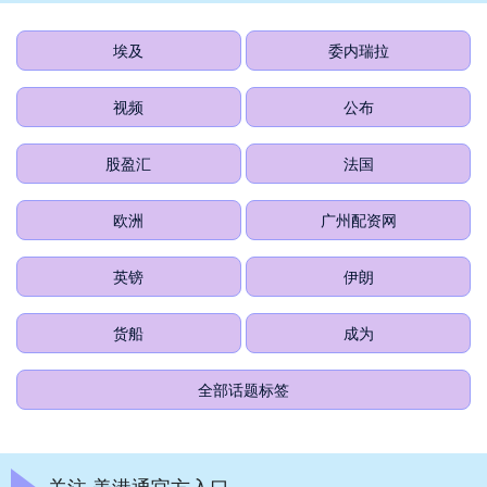
埃及
委内瑞拉
视频
公布
股盈汇
法国
欧洲
广州配资网
英镑
伊朗
货船
成为
全部话题标签
关注 美港通官方入口