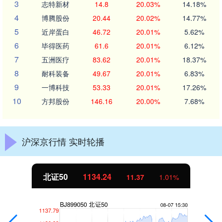
3
志特新材
14.8
20.03%
14.18%
4
博腾股份
20.44
20.02%
14.77%
5
近岸蛋白
46.72
20.01%
5.62%
6
毕得医药
61.6
20.01%
6.12%
7
五洲医疗
83.62
20.01%
18.37%
8
耐科装备
49.67
20.01%
6.83%
9
一博科技
53.33
20.01%
17.26%
10
方邦股份
146.16
20.00%
7.68%
沪深京行情 实时轮播
北证50
1134.24
11.37
1.01%