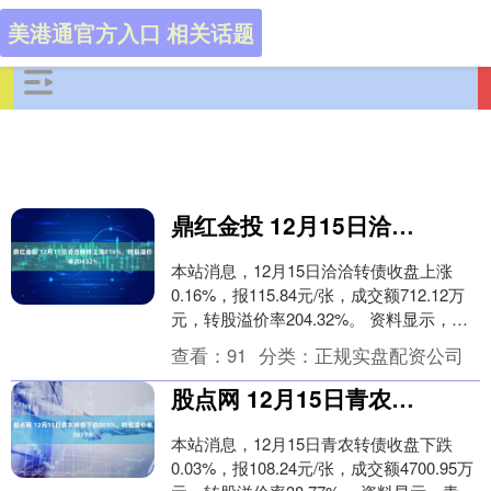
美港通官方入口 相关话题
鼎红金投 12月15日洽洽转债上涨016%，转股溢价率20432%
本站消息，12月15日洽洽转债收盘上涨
0.16%，报115.84元/张，成交额712.12万
元，转股溢价率204.32%。 资料显示，洽
洽转债信用级别为“AA”....
查看：
91
分类：
正规实盘配资公司
股点网 12月15日青农转债下跌003%，转股溢价率3877%
本站消息，12月15日青农转债收盘下跌
0.03%，报108.24元/张，成交额4700.95万