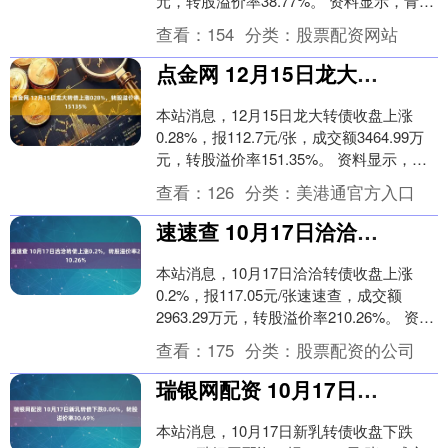
元，转股溢价率38.77%。 资料显示，青农
转债信用级别为“AAA....
查看：
154
分类：
股票配资网站
点金网 12月15日龙大转债上涨028%，转股溢价率15135%
本站消息，12月15日龙大转债收盘上涨
0.28%，报112.7元/张，成交额3464.99万
元，转股溢价率151.35%。 资料显示，龙
大转债信用级别为“A-”....
查看：
126
分类：
美港通官方入口
速速查 10月17日洽洽转债上涨0.2%，转股溢价率210.26%
本站消息，10月17日洽洽转债收盘上涨
0.2%，报117.05元/张速速查，成交额
2963.29万元，转股溢价率210.26%。 资料
显示，洽洽转债信用级别为“....
查看：
175
分类：
股票配资的公司
瑞银网配资 10月17日新乳转债下跌0.06%，转股溢价率30.69%
本站消息，10月17日新乳转债收盘下跌