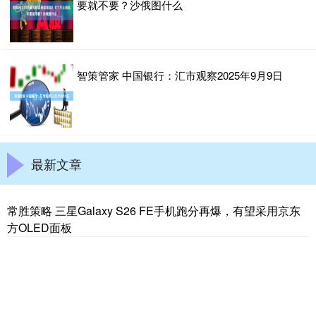
要就不要？沙俄图什么
智策管家 中国银行：汇市观察2025年9月9日
最新文章
常胜策略 三星Galaxy S26 FE手机跑分再爆，有望采用京东
方OLED面板
泸深通 小米2026年最便宜新机！REDMI 17C发布：799元
联发科8核芯 流畅不卡
共赢优配 OPPO Find X10 Ultra首发大底10倍潜望长焦：把