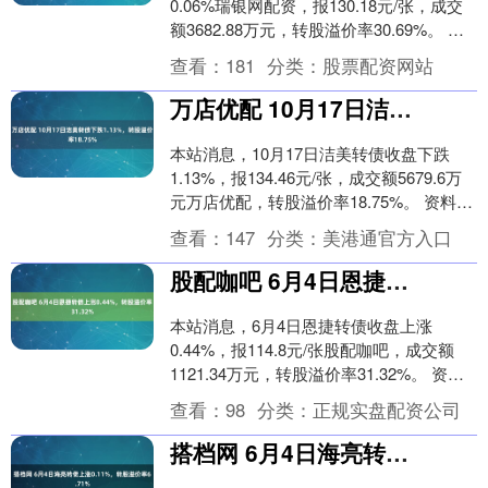
0.06%瑞银网配资，报130.18元/张，成交
额3682.88万元，转股溢价率30.69%。 资
料显示，新乳转债信用级别....
查看：
181
分类：
股票配资网站
万店优配 10月17日洁美转债下跌1.13%，转股溢价率18.75%
本站消息，10月17日洁美转债收盘下跌
1.13%，报134.46元/张，成交额5679.6万
元万店优配，转股溢价率18.75%。 资料显
示，洁美转债信用级别为“....
查看：
147
分类：
美港通官方入口
股配咖吧 6月4日恩捷转债上涨0.44%，转股溢价率31.32%
本站消息，6月4日恩捷转债收盘上涨
0.44%，报114.8元/张股配咖吧，成交额
1121.34万元，转股溢价率31.32%。 资料
显示，恩捷转债信用级别为“AA....
查看：
98
分类：
正规实盘配资公司
搭档网 6月4日海亮转债上涨0.11%，转股溢价率6.71%