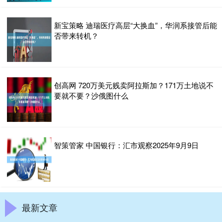
新宝策略 迪瑞医疗高层“大换血”，华润系接管后能
否带来转机？
创高网 720万美元贱卖阿拉斯加？171万土地说不
要就不要？沙俄图什么
智策管家 中国银行：汇市观察2025年9月9日
最新文章