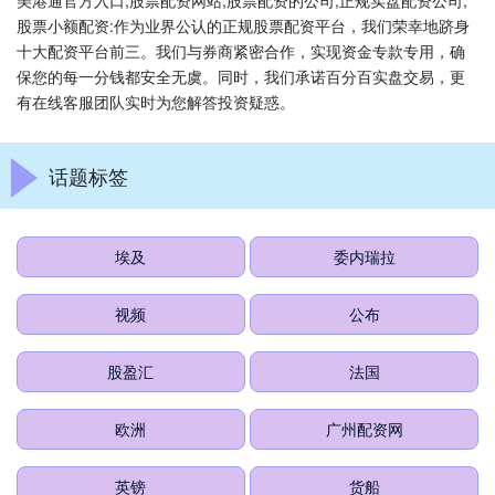
美港通官方入口,股票配资网站,股票配资的公司,正规实盘配资公司,
股票小额配资:作为业界公认的正规股票配资平台，我们荣幸地跻身
十大配资平台前三。我们与券商紧密合作，实现资金专款专用，确
保您的每一分钱都安全无虞。同时，我们承诺百分百实盘交易，更
有在线客服团队实时为您解答投资疑惑。
话题标签
埃及
委内瑞拉
视频
公布
股盈汇
法国
欧洲
广州配资网
英镑
货船