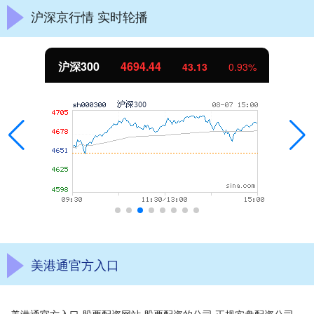
沪深京行情 实时轮播
沪深300
4694.44
43.13
0.93%
美港通官方入口