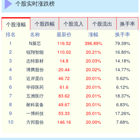
个股实时涨跌榜
个股跌幅
个股流入
个股流出
换手率
个股涨幅
排名
名称
最新价
涨幅
换手率
1
N展芯
116.52
396.89%
79.39%
2
锐翔智能
110.02
20.21%
16.80%
3
志特新材
14.8
20.03%
14.18%
4
博腾股份
20.44
20.02%
14.77%
5
近岸蛋白
46.72
20.01%
5.62%
6
毕得医药
61.6
20.01%
6.12%
7
五洲医疗
83.62
20.01%
18.37%
8
耐科装备
49.67
20.01%
6.83%
9
一博科技
53.33
20.01%
17.26%
10
方邦股份
146.16
20.00%
7.68%