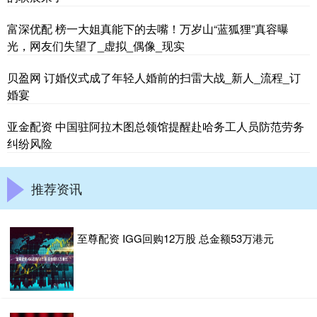
富深优配 榜一大姐真能下的去嘴！万岁山“蓝狐狸”真容曝
光，网友们失望了_虚拟_偶像_现实
贝盈网 订婚仪式成了年轻人婚前的扫雷大战_新人_流程_订
婚宴
亚金配资 中国驻阿拉木图总领馆提醒赴哈务工人员防范劳务
纠纷风险
推荐资讯
至尊配资 IGG回购12万股 总金额53万港元