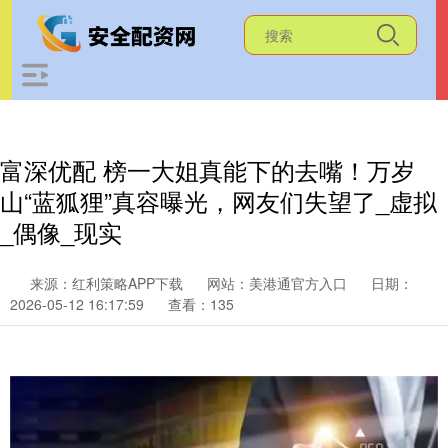
富深优配 榜一大姐真能下的去嘴！万岁
山“蓝狐狸”真容曝光，网友们失望了_虚拟
_偶像_现实
来源：红利策略APP下载
网站：美港通官方入口
日期：
2026-05-12 16:17:59
查看：135