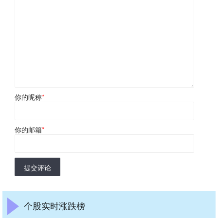
你的昵称
*
你的邮箱
*
提交评论
个股实时涨跌榜