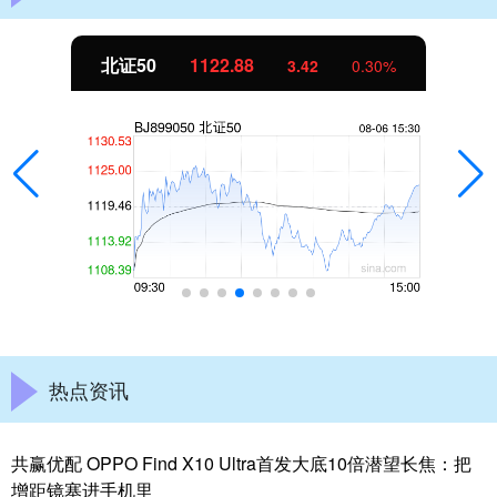
北证50
1122.88
3.42
0.30%
热点资讯
共赢优配 OPPO Find X10 Ultra首发大底10倍潜望长焦：把
增距镜塞进手机里