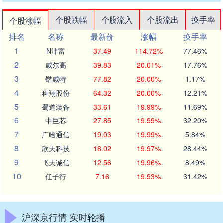
个股跌幅
个股流入
个股流出
换手率
个股涨幅
排名
名称
最新价
涨幅
换手率
1
N津富
37.49
114.72%
77.46%
2
威尔高
39.83
20.01%
17.76%
3
锴威特
77.82
20.00%
1.17%
4
科翔股份
64.32
20.00%
12.21%
5
蜀道装备
33.61
19.99%
11.69%
6
中巨芯
27.85
19.99%
32.20%
7
广哈通信
19.03
19.99%
5.84%
8
欣天科技
18.02
19.97%
28.44%
9
飞天诚信
12.56
19.96%
8.49%
10
任子行
7.16
19.93%
31.42%
沪深京行情 实时轮播