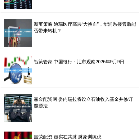
新宝策略 迪瑞医疗高层“大换血”，华润系接管后能
否带来转机？
智策管家 中国银行：汇市观察2025年9月9日
赢金配资网 委内瑞拉将设立石油收入基金并修订
能源法
国荣配资 虚实在其脉 脉象训练仪