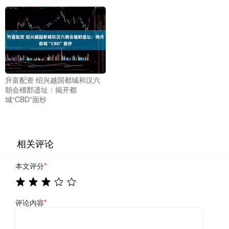
升富配资 绍兴越国都城和汉六
朝会稽郡遗址：揭开都
城“CBD”面纱
相关评论
本文评分
*
评论内容
*