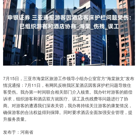
7月15日，三亚市海棠区旅游工作领导小组办公室官方“海棠旅文”发布
情况通报：7月11日，有网民反映我区某酒店因客床护栏问题导致住
客受伤。我办第一时间联合相关部门介入核查。我办针对游客的赔偿
诉求，组织游客和酒店双方就医疗、误工及伤残费等问题进行了协
商。对游客的遭遇我们深表关切，我办将持续关注游客的康复情况，
确保游客的合法权益得到保障。同时要求酒店全面加强安全管理，提
升服务质量。
发布于：河南省