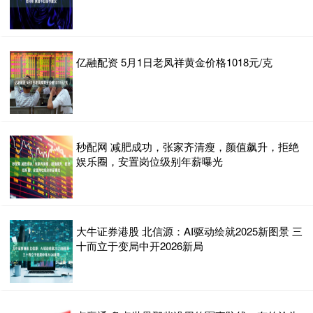
亿融配资 5月1日老凤祥黄金价格1018元/克
秒配网 减肥成功，张家齐清瘦，颜值飙升，拒绝
娱乐圈，安置岗位级别年薪曝光
大牛证券港股 北信源：AI驱动绘就2025新图景 三
十而立于变局中开2026新局