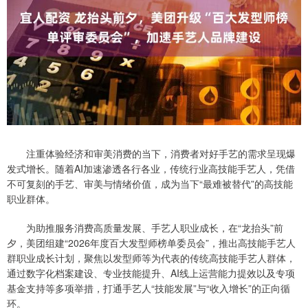
注重体验经济和审美消费的当下，消费者对好手艺的需求呈现爆
发式增长。随着AI加速渗透各行各业，传统行业高技能手艺人，凭借
不可复刻的手艺、审美与情绪价值，成为当下“最难被替代”的高技能
职业群体。
为助推服务消费高质量发展、手艺人职业成长，在“龙抬头”前
夕，美团组建“2026年度百大发型师榜单委员会”，推出高技能手艺人
群职业成长计划，聚焦以发型师等为代表的传统高技能手艺人群体，
通过数字化档案建设、专业技能提升、AI线上运营能力提效以及专项
基金支持等多项举措，打通手艺人“技能发展”与“收入增长”的正向循
环。