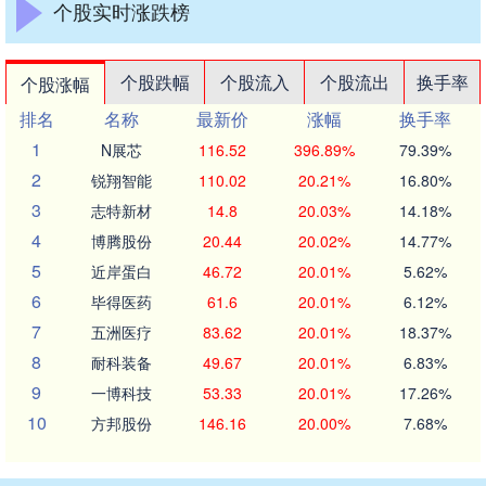
个股实时涨跌榜
个股跌幅
个股流入
个股流出
换手率
个股涨幅
排名
名称
最新价
涨幅
换手率
1
N展芯
116.52
396.89%
79.39%
2
锐翔智能
110.02
20.21%
16.80%
3
志特新材
14.8
20.03%
14.18%
4
博腾股份
20.44
20.02%
14.77%
5
近岸蛋白
46.72
20.01%
5.62%
6
毕得医药
61.6
20.01%
6.12%
7
五洲医疗
83.62
20.01%
18.37%
8
耐科装备
49.67
20.01%
6.83%
9
一博科技
53.33
20.01%
17.26%
10
方邦股份
146.16
20.00%
7.68%