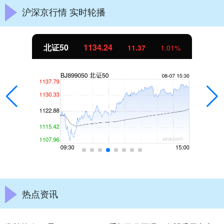
沪深京行情 实时轮播
北证50
1134.24
11.37
1.01%
热点资讯