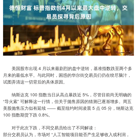
美国股市出现 4 月以来最剧烈的盘中逆转，基准指数跌至两个多
月来的最低水平。与此同时，困惑的华尔街交易员们仍在绞尽脑汁，
试图弄清这一切背后的具体原因。
纳斯达克 100 指数当日从高点暴跌近 5%，尽管目前尚无明确的
“导火索” 可解释这一行情，但关于抛售原因的猜测已逐渐增多。周五
美股抛售压力似有延续 —— 截至纽约时间凌晨 5 点 05 分，纳斯达克
100 指数期货下跌 0.8%。
对于此次下跌，不同交易员给出了不同解读：
部分交易员认为，市场对 “人工智能项目能否产生足够收入或利润，