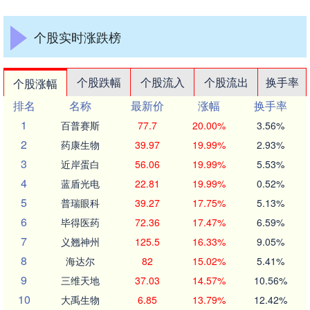
个股实时涨跌榜
个股跌幅
个股流入
个股流出
换手率
个股涨幅
排名
名称
最新价
涨幅
换手率
1
百普赛斯
77.7
20.00%
3.56%
2
药康生物
39.97
19.99%
2.93%
3
近岸蛋白
56.06
19.99%
5.53%
4
蓝盾光电
22.81
19.99%
0.52%
5
普瑞眼科
39.27
17.75%
5.13%
6
毕得医药
72.36
17.47%
6.59%
7
义翘神州
125.5
16.33%
9.05%
8
海达尔
82
15.02%
5.41%
9
三维天地
37.03
14.57%
10.56%
10
大禹生物
6.85
13.79%
12.42%