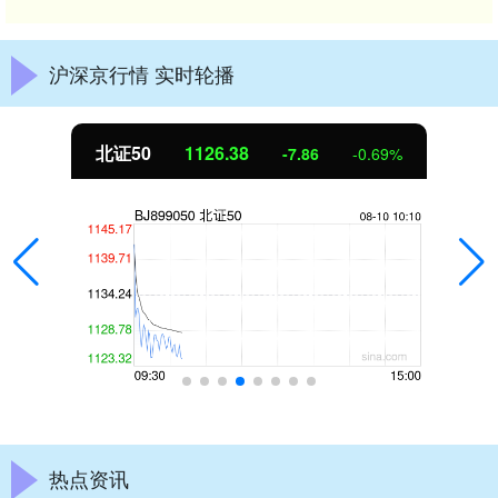
沪深京行情 实时轮播
北证50
1126.30
-7.95
-0.70%
热点资讯